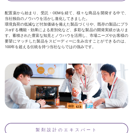
配置薬から始まり、受託・OEMを経て、様々な商品を開発する中で、
当社独自のノウハウを活かし進化してきました。
環境負荷の低減など付加価値を備えた製品づくりや、既存の製品にプラ
スαする機能・効果による差別化など、多彩な製品の開発実績がありま
す。蓄積された豊富な知見とノウハウを活用し、市場ニーズやお客様の
要望にマッチした製品をスピーディーに生み出すことができるのは、
100年を超える伝統を持つ当社ならではの強みです。
製剤設計のエキスパート