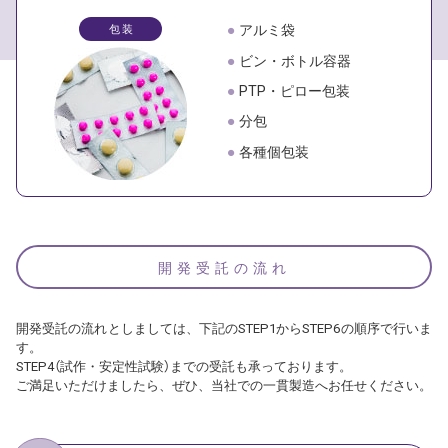
●
アルミ袋
包 装
●
ビン・ボトル容器
●
PTP・ピロー包装
●
分包
●
各種個包装
開発受託の流れ
開発受託の流れとしましては、下記のSTEP1からSTEP6の順序で行いま
す。
STEP4（試作・安定性試験）までの受託も承っております。
ご満足いただけましたら、ぜひ、当社での一貫製造へお任せください。