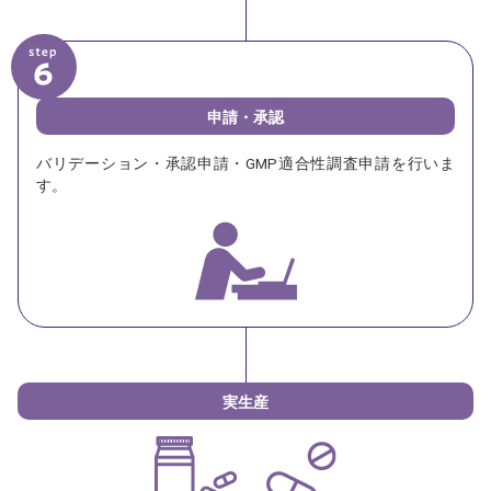
申請・承認
バリデーション・承認申請・GMP適合性調査申請を行いま
す。
実生産