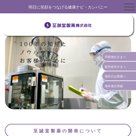
明日に笑顔をつなげる健康ナビ・カンパニー
同業他社さまへ
販売会社さまへ
海外のお客様へ
海外進出実績
至誠堂製薬の開発について