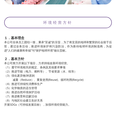
环境经营方针
１．基本理念
本公司全体员工团结一致，秉承“至诚”的宗旨，为了将宜居的地球和繁荣的社会留于后
世，通过业务活动，推进环境保护和污染防治，作为善待地球环境的制造商，为促
进“人们的健康和幸福”与“保护地球环境”做出贡献。
２．基本方针
本公司努力开展以下项目，力求持续改善环境经营。
（1）遵守环境相关的规定、条例及其他要求事项
（2）推进节能（电力、燃料等）、节省资源（水、纸等）
（3）强化废弃物3R原则
减量（Reduce）、重复使用(Reuse)、循环利用(Recycle)
（4）推进可持续性消费和生产
（5）化学物质的适当管理
（6）推进自然环境保护活动
（7）推进教育和启蒙活动
（8）与地区社会建立良好关系
开展SDGs（可持续发展目标），加强环境经营能力。