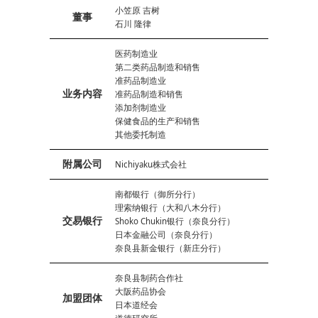
小笠原 吉树
董事
石川 隆律
医药制造业
第二类药品制造和销售
准药品制造业
业务内容
准药品制造和销售
添加剂制造业
保健食品的生产和销售
其他委托制造
附属公司
Nichiyaku株式会社
南都银行（御所分行）
理索纳银行（大和八木分行）
交易银行
Shoko Chukin银行（奈良分行）
日本金融公司（奈良分行）
奈良县新金银行（新庄分行）
奈良县制药合作社
大阪药品协会
加盟团体
日本道经会