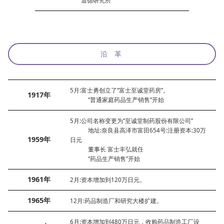
道德研究所
沿 革
5月:富士勇创立了“富士至诚堂药房”。
1917年
“普通家庭药品生产销售”开始
5月:公司名称变更为“至诚堂制药股份有限公司”
地址:奈良县高泽市富田654号:注册资本:30万
1959年
日元
董事长 富士丰弘就任
“药品生产销售”开始
1961年
2月:资本增加到120万日元。
1965年
12月:药品制造厂和研究大楼扩建。
6月:资本增加到480万日元，收购药品制造工厂设