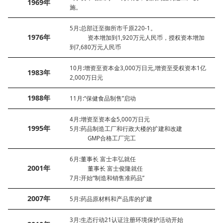
1969年
施。
5月:总部迁至御所市千原220-1。
1976年
资本增加到1,920万元人民币，授权资本增加
到7,680万元人民币
10月:增资至资本金3,000万日元,增资至受权资本1亿
1983年
2,000万日元
1988年
11月:“保健食品制售”启动
4月:增资至资本金5,000万日元
1995年
5月:药品制造工厂和行政大楼的扩建和改建
GMP合格工厂完工
6月:董事长 富士丰弘就任
2001年
董事长 富士俊隆就任
7月:开始“制造和销售准药品”
2007年
5月:药品原材料和产品库的扩建
3月:生态行动21认证注册环境保护活动开始