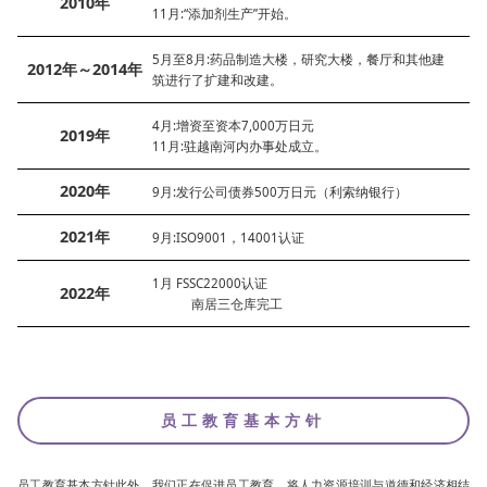
2010年
11月:“添加剂生产”开始。
5月至8月:药品制造大楼，研究大楼，餐厅和其他建
2012年～2014年
筑进行了扩建和改建。
4月:增资至资本7,000万日元
2019年
11月:驻越南河内办事处成立。
2020年
9月:发行公司债券500万日元（利索纳银行）
2021年
9月:ISO9001，14001认证
1月 FSSC22000认证
2022年
南居三仓库完工
员工教育基本方针
员工教育基本方针此外，我们正在促进员工教育，将人力资源培训与道德和经济相结