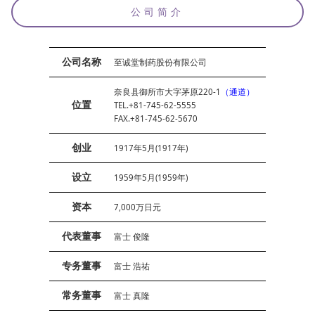
公司简介
公司名称
至诚堂制药股份有限公司
奈良县御所市大字茅原220-1
（通道）
位置
TEL.+81-745-62-5555
FAX.+81-745-62-5670
创业
1917年5月(1917年)
设立
1959年5月(1959年)
资本
7,000万日元
代表董事
富士 俊隆
专务董事
富士 浩祐
常务董事
富士 真隆