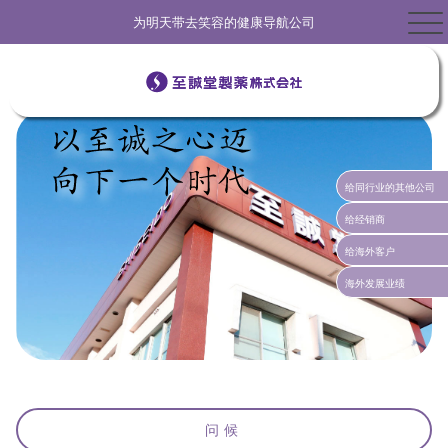
为明天带去笑容的健康导航公司
给同行业的其他公司
给经销商
给海外客户
海外发展业绩
问候