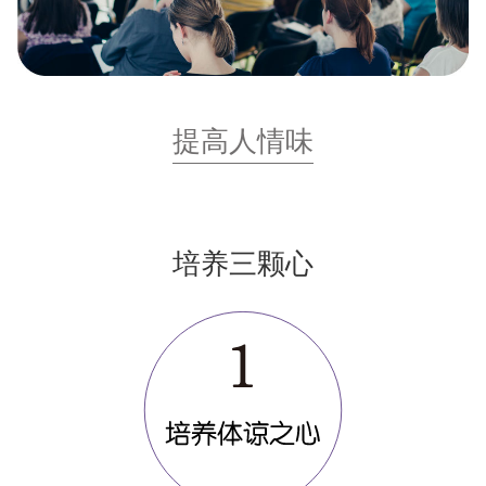
提高人情味
培养三颗心