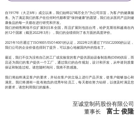
自1917年（大正6年）成立以来，我们始终以“竭尽全力”为公司宗旨，为客户的健康服
务。为了满足我们的客户在任何时代都希望“保持健康”的愿望，我们在从医药产品到健
康食品的每一天都在进行研究和开发。
我们的销售网络不仅扩展到日本全国，而且扩展到包括台湾，哈萨克斯坦和越南在内
的12个国家（截至2022年3月），我们的业绩得到了各方面的高度评价。
2021年10月通过了ISO9001/ISO14001的认证，2022年2月通过了FSSC22000的认证，
我们公司的企业价值也得到了提升，可以放心地被国内外的指名了。
最近，我们不仅为没有自己的工厂或实验室的客户提供原始设备制造商(OEM)供应，而
且还为我们的客户提供一个工厂，通过我们的合作规划，设计和开发，从申请到质量
保证和制造过程。请您随时询问，我将不胜感激。
我们将始终满足客户的要求，并站在客户的立场上进行产品开发，使客户能够放心和
满意。我们将拥有一批有抱负的优秀年轻员工，每天都在努力钻研，以便及时满足您
的要求，请您利用我们的服务。
至诚堂制药股份有限公司
富士 俊隆
董事长